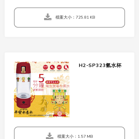
檔案大小：725.81 KB
H2-SP323氫水杯
檔案大小：1.57 MB