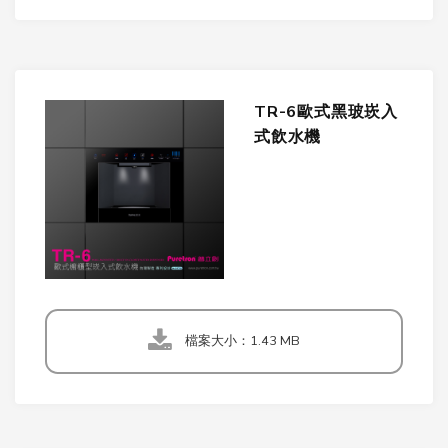
TR-6歐式黑玻崁入
式飲水機
檔案大小：1.43 MB