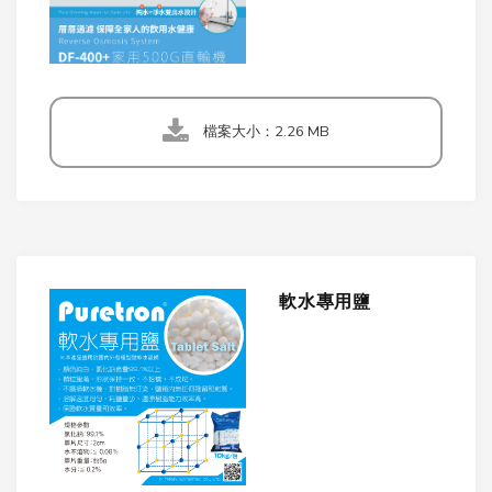
檔案大小：2.26 MB
軟水專用鹽