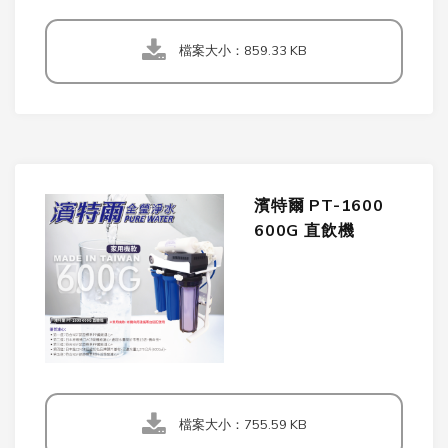
檔案大小：859.33 KB
濱特爾 PT-1600
600G 直飲機
檔案大小：755.59 KB