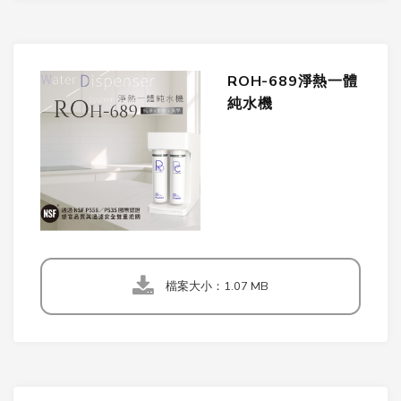
ROH-689淨熱一體
純水機
檔案大小：1.07 MB