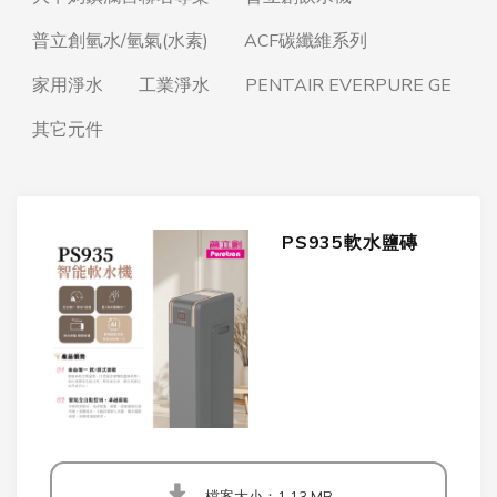
普立創氫水/氫氣(水素)
ACF碳纖維系列
家用淨水
工業淨水
PENTAIR EVERPURE GE
其它元件
PS935軟水鹽磚
檔案大小：1.13 MB