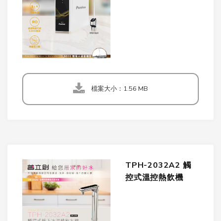
檔案大小：1.56 MB
TPH-2032A2 觸
控式溫控熱飲機