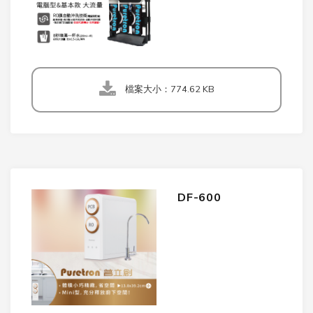
檔案大小：774.62 KB
DF-600