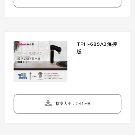
TPH-689A2溫控
版
檔案大小：2.44 MB