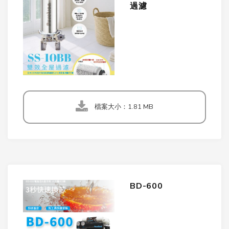
過濾
檔案大小：1.81 MB
BD-600