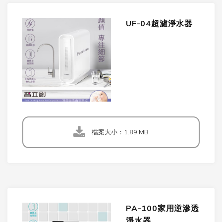
UF-04超濾淨水器
檔案大小：1.89 MB
PA-100家用逆滲透
淨水器