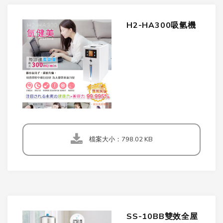
H2-HA300吸氫機
檔案大小：798.02 KB
SS-10BB雙效全屋