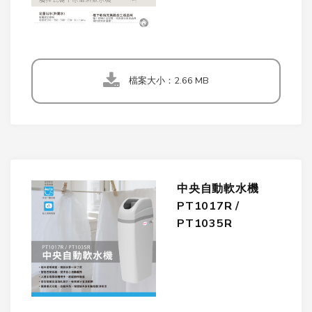
檔案大小：2.66 MB
中央自動軟水機
PT1017R /
PT1035R