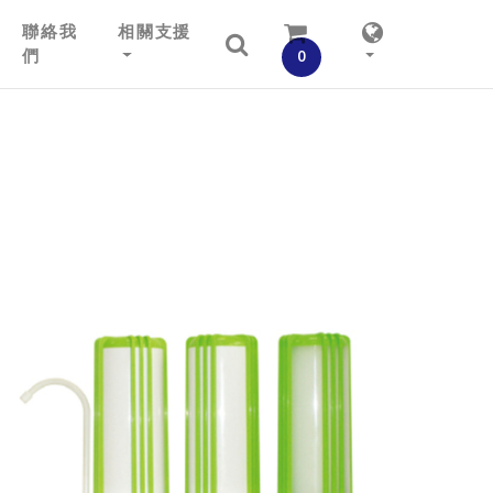
聯絡我
相關支援
們
0