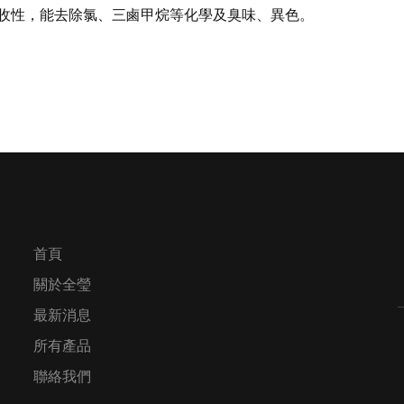
收性，能去除氯、三鹵甲烷等化學及臭味、異色。
首頁
關於全瑩
最新消息
所有產品
聯絡我們