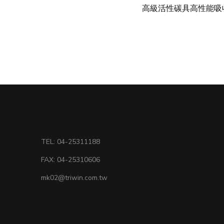
高級活性碳具高性能吸
TEL: 04-25311188
FAX: 04-25310606
mk02@triwin.com.tw